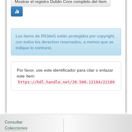
Mostrar el registro Dublin Core completo del ítem
Los ítems de RIUdeG están protegidos por copyright,
con todos los derechos reservados, a menos que se
indique lo contrario.
Por favor, use este identificador para citar o enlazar
este ítem:
https://hdl.handle.net/20.500.12104/22189
Consultar
Colecciones