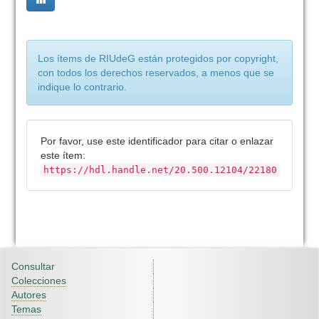
Los ítems de RIUdeG están protegidos por copyright,
con todos los derechos reservados, a menos que se
indique lo contrario.
Por favor, use este identificador para citar o enlazar
este ítem:
https://hdl.handle.net/20.500.12104/22180
Consultar
Colecciones
Autores
Temas