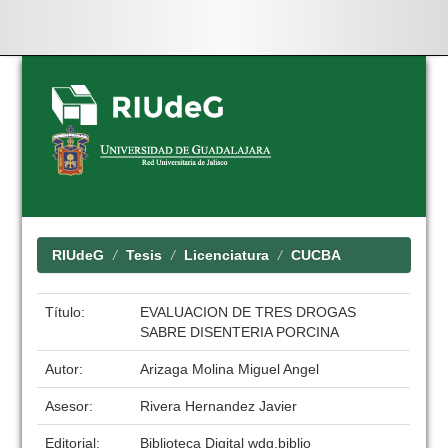
Skip
navigation
RIUdeG
Tesis
Licenciatura
CUCBA
Título:
EVALUACION DE TRES DROGAS
SABRE DISENTERIA PORCINA
Autor:
Arizaga Molina Miguel Angel
Asesor:
Rivera Hernandez Javier
Editorial:
Biblioteca Digital wdg.biblio