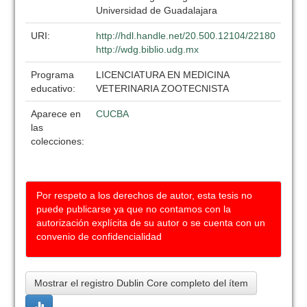
Universidad de Guadalajara
URI:
http://hdl.handle.net/20.500.12104/22180
http://wdg.biblio.udg.mx
Programa
LICENCIATURA EN MEDICINA
educativo:
VETERINARIA ZOOTECNISTA
Aparece en
CUCBA
las
colecciones:
Por respeto a los derechos de autor, esta tesis no
puede publicarse ya que no contamos con la
autorización explícita de su autor o se cuenta con un
convenio de confidencialidad
Mostrar el registro Dublin Core completo del ítem