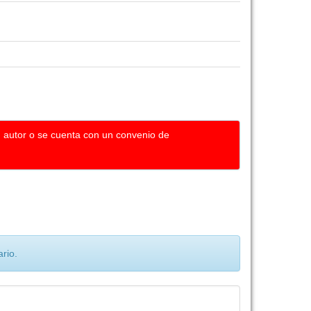
u autor o se cuenta con un convenio de
rio.