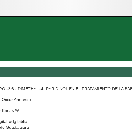
ORO -2,6 - DIMETHYL -4- PYRIDINOL EN EL TRATAMIENTO DE LA B
o Oscar Armando
z Eneas W.
gital wdg.biblio
 de Guadalajara