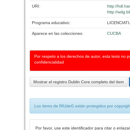
URI:
http://hdl.h
http://wdg.b
Programa educativo:
LICENCIAT
Aparece en las colecciones:
CUCBA
Por respeto a los derechos de autor, esta tesis no 
confidencialidad
Mostrar el registro Dublin Core completo del ítem
Los ítems de RIUdeG están protegidos por copyright
Por favor, use este identificador para citar o enlaza