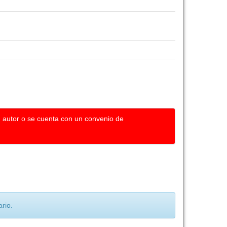
u autor o se cuenta con un convenio de
rio.