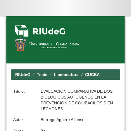
Skip
navigation
RIUdeG
Tesis
Licenciatura
CUCBA
Título:
EVALUACION COMPARATIVA DE DOS
BIOLOGICOS AUTOGENOS EN LA
PREVENCION DE COLIBACILOSIS EN
LECHONES
Autor:
Borrego Aguirre Alfonso
Asesor:
Sin