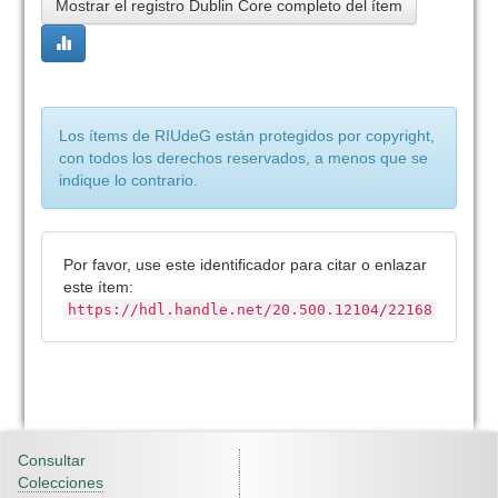
Mostrar el registro Dublin Core completo del ítem
Los ítems de RIUdeG están protegidos por copyright,
con todos los derechos reservados, a menos que se
indique lo contrario.
Por favor, use este identificador para citar o enlazar
este ítem:
https://hdl.handle.net/20.500.12104/22168
Consultar
Colecciones