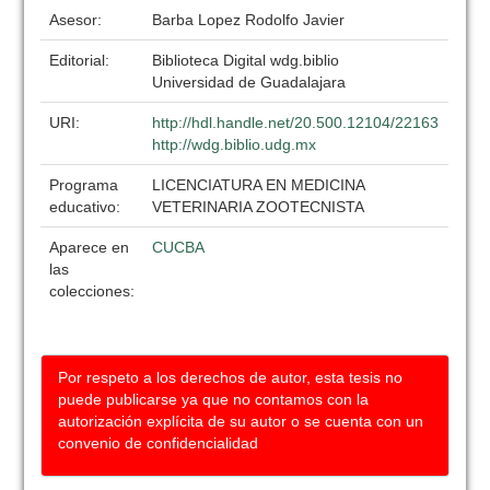
Asesor:
Barba Lopez Rodolfo Javier
Editorial:
Biblioteca Digital wdg.biblio
Universidad de Guadalajara
URI:
http://hdl.handle.net/20.500.12104/22163
http://wdg.biblio.udg.mx
Programa
LICENCIATURA EN MEDICINA
educativo:
VETERINARIA ZOOTECNISTA
Aparece en
CUCBA
las
colecciones:
Por respeto a los derechos de autor, esta tesis no
puede publicarse ya que no contamos con la
autorización explícita de su autor o se cuenta con un
convenio de confidencialidad