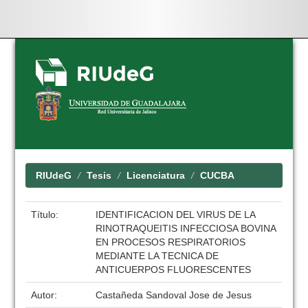
Skip
navigation
RIUdeG
Tesis
Licenciatura
CUCBA
Título:
IDENTIFICACION DEL VIRUS DE LA
RINOTRAQUEITIS INFECCIOSA BOVINA
EN PROCESOS RESPIRATORIOS
MEDIANTE LA TECNICA DE
ANTICUERPOS FLUORESCENTES
Autor:
Castañeda Sandoval Jose de Jesus