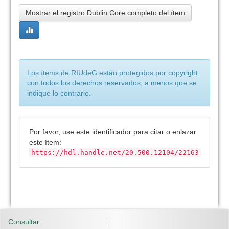
Mostrar el registro Dublin Core completo del ítem
Los ítems de RIUdeG están protegidos por copyright,
con todos los derechos reservados, a menos que se
indique lo contrario.
Por favor, use este identificador para citar o enlazar
este ítem:
https://hdl.handle.net/20.500.12104/22163
Consultar