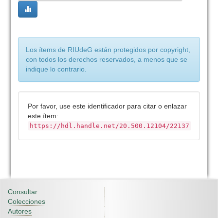
Los ítems de RIUdeG están protegidos por copyright,
con todos los derechos reservados, a menos que se
indique lo contrario.
Por favor, use este identificador para citar o enlazar
este ítem:
https://hdl.handle.net/20.500.12104/22137
Consultar
Colecciones
Autores