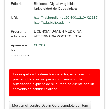
Editorial:
Biblioteca Digital wdg.biblio
Universidad de Guadalajara
URI:
http://hdl.handle.net/20.500.12104/22137
http://wdg.biblio.udg.mx
Programa
LICENCIATURA EN MEDICINA
educativo:
VETERINARIA ZOOTECNISTA
Aparece en
CUCBA
las
colecciones:
Por respeto a los derechos de autor, esta tesis no
puede publicarse ya que no contamos con la
autorización explícita de su autor o se cuenta con un
convenio de confidencialidad
Mostrar el registro Dublin Core completo del ítem