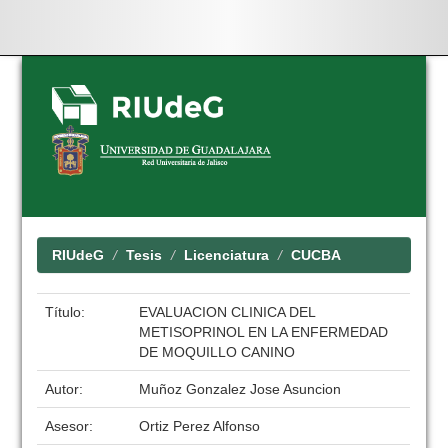
Skip
navigation
RIUdeG
Tesis
Licenciatura
CUCBA
Título:
EVALUACION CLINICA DEL
METISOPRINOL EN LA ENFERMEDAD
DE MOQUILLO CANINO
Autor:
Muñoz Gonzalez Jose Asuncion
Asesor:
Ortiz Perez Alfonso