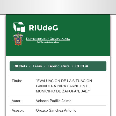
Skip
navigation
RIUdeG
Tesis
Licenciatura
CUCBA
Título:
"EVALUACION DE LA SITUACION
GANADERA PARA CARNE EN EL
MUNICIPIO DE ZAPOPAN, JAL."
Autor:
Velasco Padilla Jaime
Asesor:
Orozco Sanchez Antonio