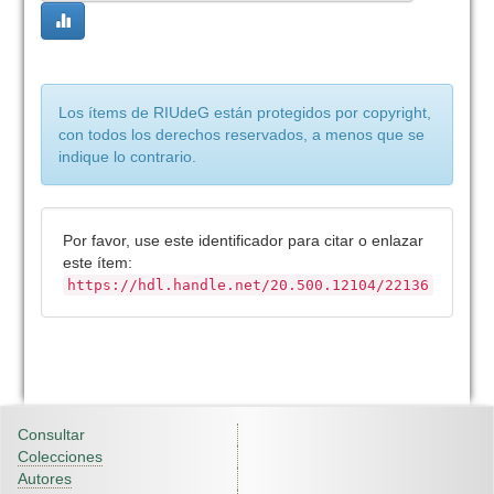
Los ítems de RIUdeG están protegidos por copyright,
con todos los derechos reservados, a menos que se
indique lo contrario.
Por favor, use este identificador para citar o enlazar
este ítem:
https://hdl.handle.net/20.500.12104/22136
Consultar
Colecciones
Autores