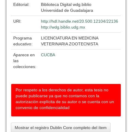
Editorial:
Biblioteca Digital wdg.biblio
Universidad de Guadalajara
URI:
http://hdl.handle.net/20.500.12104/22136
http://wdg.biblio.udg.mx
Programa
LICENCIATURA EN MEDICINA
educativo:
VETERINARIA ZOOTECNISTA
Aparece en
CUCBA
las
colecciones:
Por respeto a los derechos de autor, esta tesis no
puede publicarse ya que no contamos con la
autorización explícita de su autor o se cuenta con un
convenio de confidencialidad
Mostrar el registro Dublin Core completo del ítem