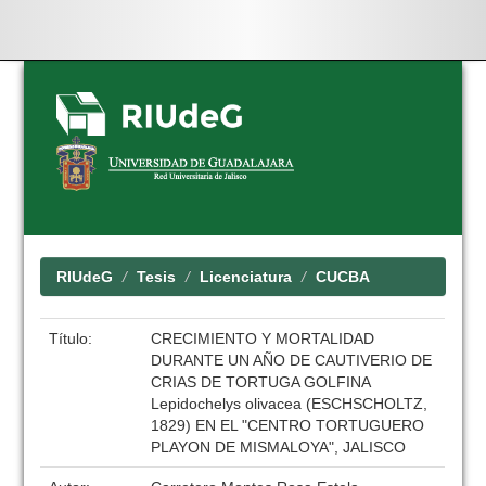
Skip
navigation
RIUdeG
Tesis
Licenciatura
CUCBA
Título:
CRECIMIENTO Y MORTALIDAD
DURANTE UN AÑO DE CAUTIVERIO DE
CRIAS DE TORTUGA GOLFINA
Lepidochelys olivacea (ESCHSCHOLTZ,
1829) EN EL "CENTRO TORTUGUERO
PLAYON DE MISMALOYA", JALISCO