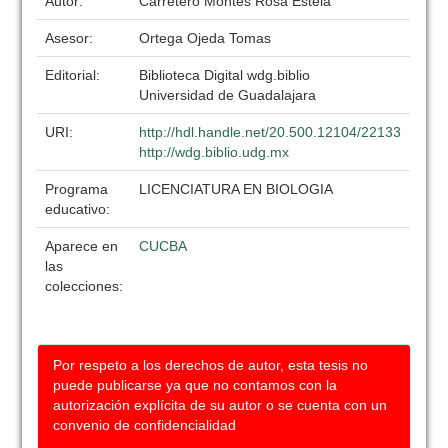
Autor:
Carretero Montes Rosa Estela
Asesor:
Ortega Ojeda Tomas
Editorial:
Biblioteca Digital wdg.biblio
Universidad de Guadalajara
URI:
http://hdl.handle.net/20.500.12104/22133
http://wdg.biblio.udg.mx
Programa
LICENCIATURA EN BIOLOGIA
educativo:
Aparece en
CUCBA
las
colecciones:
Por respeto a los derechos de autor, esta tesis no
puede publicarse ya que no contamos con la
autorización explícita de su autor o se cuenta con un
convenio de confidencialidad