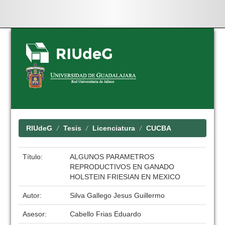
Skip
navigation
RIUdeG
Tesis
Licenciatura
CUCBA
Título:
ALGUNOS PARAMETROS
REPRODUCTIVOS EN GANADO
HOLSTEIN FRIESIAN EN MEXICO
Autor:
Silva Gallego Jesus Guillermo
Asesor:
Cabello Frias Eduardo