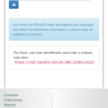
Los ítems de RIUdeG están protegidos por copyright,
con todos los derechos reservados, a menos que se
indique lo contrario.
Por favor, use este identificador para citar o enlazar
este ítem:
https://hdl.handle.net/20.500.12104/22131
Consultar
Colecciones
Autores