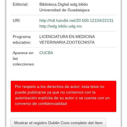
Editorial:
Biblioteca Digital wdg.biblio
Universidad de Guadalajara
URI:
http://hdl.handle.net/20.500.12104/22131
http://wdg.biblio.udg.mx
Programa
LICENCIATURA EN MEDICINA
educativo:
VETERINARIA ZOOTECNISTA
Aparece en
CUCBA
las
colecciones:
Por respeto a los derechos de autor, esta tesis no
puede publicarse ya que no contamos con la
autorización explícita de su autor o se cuenta con un
convenio de confidencialidad
Mostrar el registro Dublin Core completo del ítem