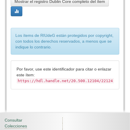
Mostrar el registro Dublin Core completo del ítem
Los ítems de RIUdeG están protegidos por copyright,
con todos los derechos reservados, a menos que se
indique lo contrario.
Por favor, use este identificador para citar o enlazar
este ítem:
https://hdl.handle.net/20.500.12104/22124
Consultar
Colecciones