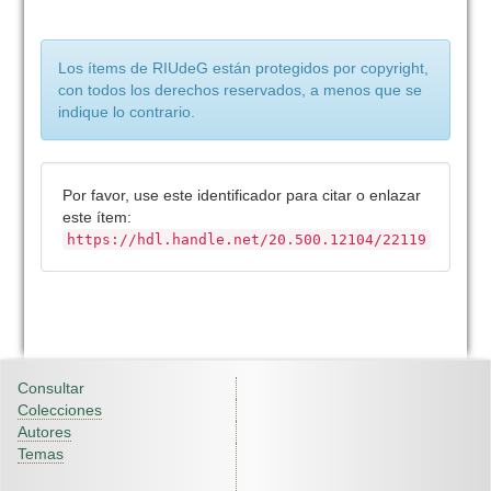
Los ítems de RIUdeG están protegidos por copyright,
con todos los derechos reservados, a menos que se
indique lo contrario.
Por favor, use este identificador para citar o enlazar
este ítem:
https://hdl.handle.net/20.500.12104/22119
Consultar
Colecciones
Autores
Temas