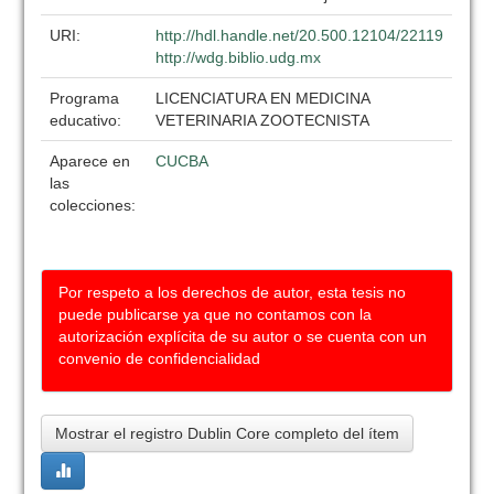
URI:
http://hdl.handle.net/20.500.12104/22119
http://wdg.biblio.udg.mx
Programa
LICENCIATURA EN MEDICINA
educativo:
VETERINARIA ZOOTECNISTA
Aparece en
CUCBA
las
colecciones:
Por respeto a los derechos de autor, esta tesis no
puede publicarse ya que no contamos con la
autorización explícita de su autor o se cuenta con un
convenio de confidencialidad
Mostrar el registro Dublin Core completo del ítem