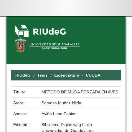
Skip
navigation
RIUdeG
Tesis
Licenciatura
CUCBA
Título:
METODO DE MUDA FORZADA EN AVES
Autor:
Somoza Muñoz Hilda
Asesor:
Aviña Luna Fabian
Editorial:
Biblioteca Digital wdg.biblio
Universidad de Guadalajara