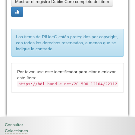
Mostrar el registro Dublin Core completo del ítem
Los ítems de RIUdeG están protegidos por copyright,
con todos los derechos reservados, a menos que se
indique lo contrario.
Por favor, use este identificador para citar o enlazar
este ítem:
https://hdl.handle.net/20.500.12104/22112
Consultar
Colecciones