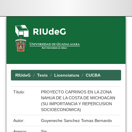
Skip
navigation
RIUdeG
Tesis
Licenciatura
CUCBA
Título:
PROYECTO CAPRINOS EN LA ZONA
NAHUA DE LA COSTA DE MICHOACAN
(SU IMPORTANCIA Y REPERCUSION
SOCIOECONOMICA)
Autor:
Goyeneche Sanchez Tomas Bernardo
Asesor:
Sin