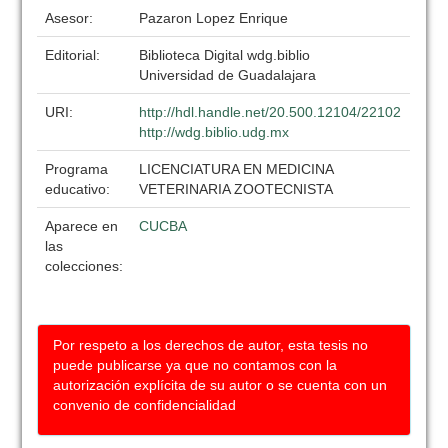
Asesor:
Pazaron Lopez Enrique
Editorial:
Biblioteca Digital wdg.biblio
Universidad de Guadalajara
URI:
http://hdl.handle.net/20.500.12104/22102
http://wdg.biblio.udg.mx
Programa
LICENCIATURA EN MEDICINA
educativo:
VETERINARIA ZOOTECNISTA
Aparece en
CUCBA
las
colecciones:
Por respeto a los derechos de autor, esta tesis no
puede publicarse ya que no contamos con la
autorización explícita de su autor o se cuenta con un
convenio de confidencialidad