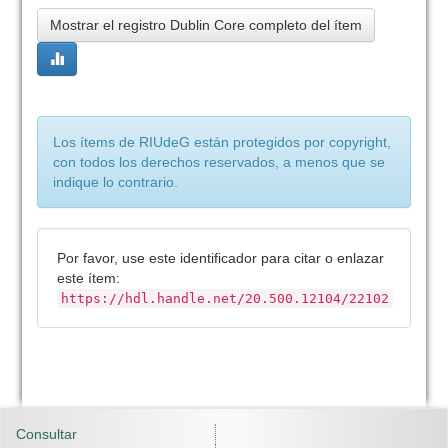
Mostrar el registro Dublin Core completo del ítem
Los ítems de RIUdeG están protegidos por copyright,
con todos los derechos reservados, a menos que se
indique lo contrario.
Por favor, use este identificador para citar o enlazar
este ítem:
https://hdl.handle.net/20.500.12104/22102
Consultar