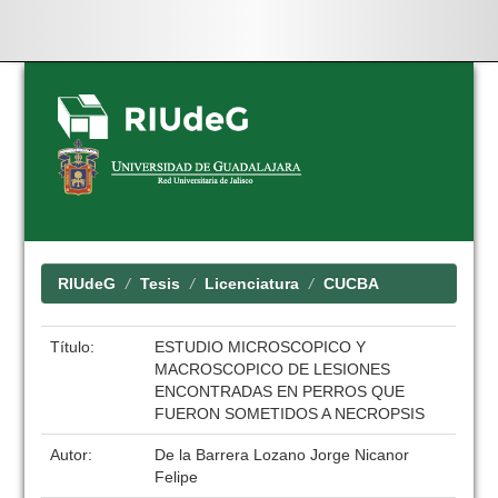
Skip
navigation
RIUdeG
Tesis
Licenciatura
CUCBA
Título:
ESTUDIO MICROSCOPICO Y
MACROSCOPICO DE LESIONES
ENCONTRADAS EN PERROS QUE
FUERON SOMETIDOS A NECROPSIS
Autor:
De la Barrera Lozano Jorge Nicanor
Felipe