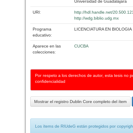
Universidad de Guadalajara
URI:
http://hdl.handle.net/20.500.1
http://wdg.biblio.udg.mx
Programa
LICENCIATURA EN BIOLOGIA
educativo:
Aparece en las
CUCBA
colecciones:
Por respeto a los derechos de autor, esta tesis no 
confidencialidad
Mostrar el registro Dublin Core completo del ítem
Los ítems de RIUdeG están protegidos por copyright