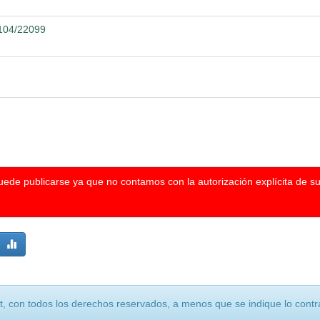
2104/22099
puede publicarse ya que no contamos con la autorización explícita de s
, con todos los derechos reservados, a menos que se indique lo contra