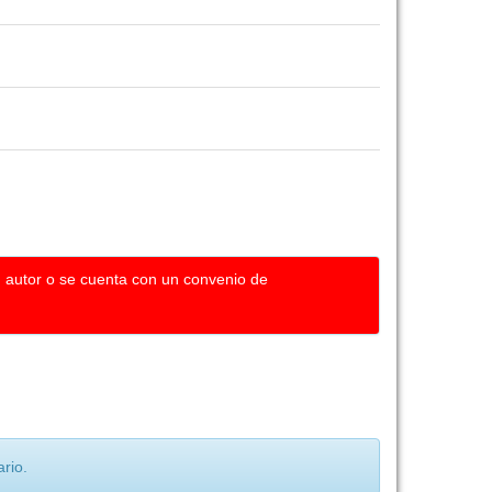
u autor o se cuenta con un convenio de
rio.