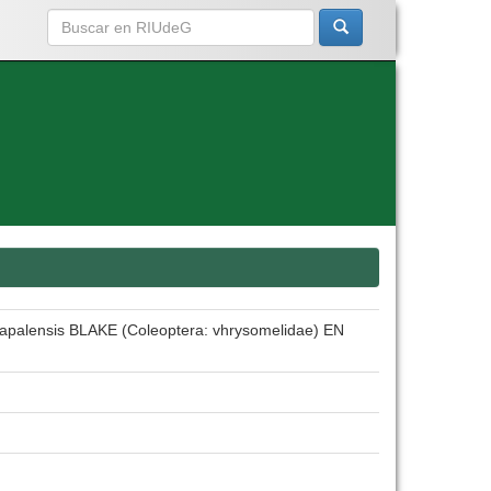
nsis BLAKE (Coleoptera: vhrysomelidae) EN