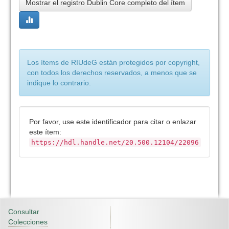
Mostrar el registro Dublin Core completo del ítem
Los ítems de RIUdeG están protegidos por copyright,
con todos los derechos reservados, a menos que se
indique lo contrario.
Por favor, use este identificador para citar o enlazar
este ítem:
https://hdl.handle.net/20.500.12104/22096
Consultar
Colecciones