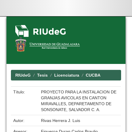
Skip
navigation
RIUdeG
Tesis
Licenciatura
CUCBA
Título:
PROYECTO PARA LA INSTALACION DE
GRANJAS AVICOLAS EN CANTON
MIRAVALLES, DEPARETAMENTO DE
SONSONATE, SALVADOR C. A.
Autor:
Rivas Herrera J. Luis
Asesor:
Figueroa Duran Carlos Braulio