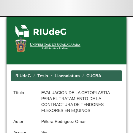
Skip
navigation
RIUdeG
Tesis
Licenciatura
CUCBA
Título:
EVALUACION DE LA CETOPLASTIA
PARA EL TRATAMIENTO DE LA
CONTRACTURA DE TENDONES
FLEXORES EN EQUINOS
Autor:
Piñera Rodriguez Omar
Asesor:
Sin