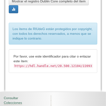
Mostrar el registro Dublin Core completo del ítem
Los ítems de RIUdeG están protegidos por copyright,
con todos los derechos reservados, a menos que se
indique lo contrario.
Por favor, use este identificador para citar o enlazar
este ítem:
https://hdl.handle.net/20.500.12104/22093
Consultar
Colecciones