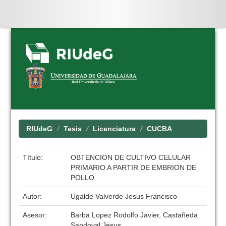
Skip
navigation
RIUdeG
Tesis
Licenciatura
CUCBA
Título:
OBTENCION DE CULTIVO CELULAR
PRIMARIO A PARTIR DE EMBRION DE
POLLO
Autor:
Ugalde Valverde Jesus Francisco
Asesor:
Barba Lopez Rodolfo Javier, Castañeda
Sandoval Jesus