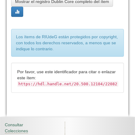
Mostrar el registro Dublin Core completo del ítem
Los ítems de RIUdeG están protegidos por copyright,
con todos los derechos reservados, a menos que se
indique lo contrario.
Por favor, use este identificador para citar o enlazar
este ítem:
https://hdl.handle.net/20.500.12104/22082
Consultar
Colecciones