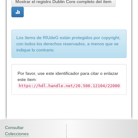
Mostrar el registro Dublin Core completo del ítem
Los ítems de RIUdeG están protegidos por copyright,
con todos los derechos reservados, a menos que se
indique lo contrario.
Por favor, use este identificador para citar o enlazar
este ítem:
https://hdl.handle.net/20.500.12104/22080
Consultar
Colecciones