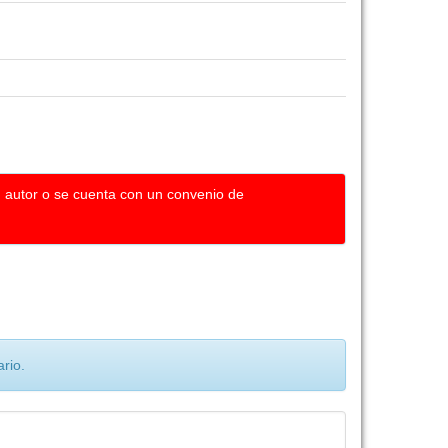
u autor o se cuenta con un convenio de
rio.