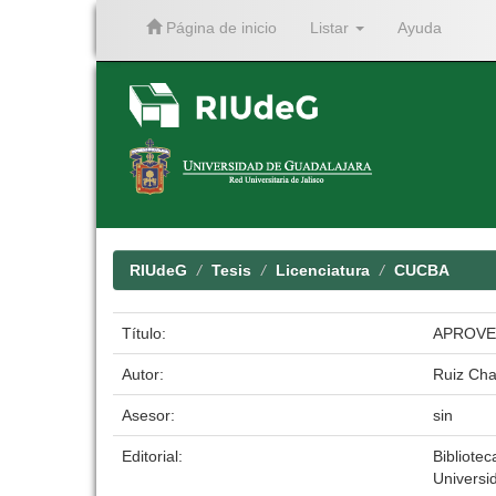
Página de inicio
Listar
Ayuda
Skip
navigation
RIUdeG
Tesis
Licenciatura
CUCBA
Título:
APROVE
Autor:
Ruiz Cha
Asesor:
sin
Editorial:
Bibliotec
Universi