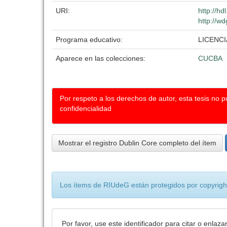
URI:
http://h
http://wd
Programa educativo:
LICENC
Aparece en las colecciones:
CUCBA
Por respeto a los derechos de autor, esta tesis no 
confidencialidad
Mostrar el registro Dublin Core completo del ítem
Los ítems de RIUdeG están protegidos por copyright
Por favor, use este identificador para citar o enlaza