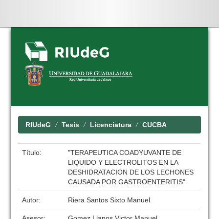
Skip
navigation
RIUdeG
Tesis
Licenciatura
CUCBA
Título:
"TERAPEUTICA COADYUVANTE DE
LIQUIDO Y ELECTROLITOS EN LA
DESHIDRATACION DE LOS LECHONES
CAUSADA POR GASTROENTERITIS"
Autor:
Riera Santos Sixto Manuel
Asesor:
Gomez Llanos Victor Manuel