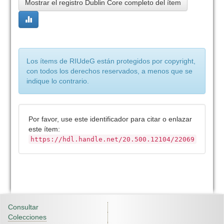
Mostrar el registro Dublin Core completo del ítem
Los ítems de RIUdeG están protegidos por copyright,
con todos los derechos reservados, a menos que se
indique lo contrario.
Por favor, use este identificador para citar o enlazar
este ítem:
https://hdl.handle.net/20.500.12104/22069
Consultar
Colecciones