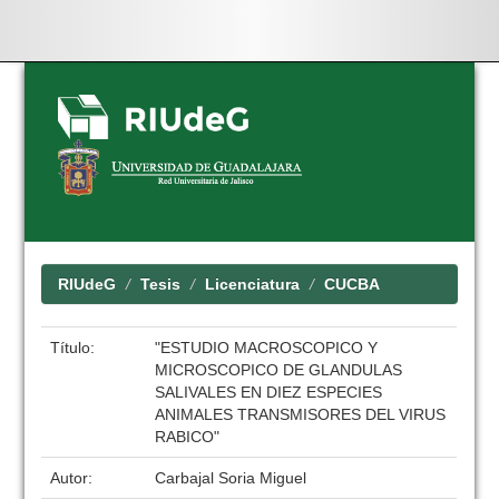
Skip
navigation
RIUdeG
Tesis
Licenciatura
CUCBA
Título:
"ESTUDIO MACROSCOPICO Y
MICROSCOPICO DE GLANDULAS
SALIVALES EN DIEZ ESPECIES
ANIMALES TRANSMISORES DEL VIRUS
RABICO"
Autor:
Carbajal Soria Miguel