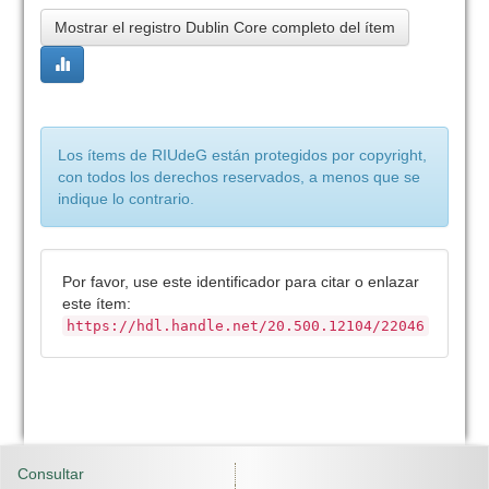
Mostrar el registro Dublin Core completo del ítem
Los ítems de RIUdeG están protegidos por copyright,
con todos los derechos reservados, a menos que se
indique lo contrario.
Por favor, use este identificador para citar o enlazar
este ítem:
https://hdl.handle.net/20.500.12104/22046
Consultar