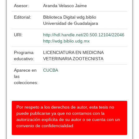
Asesor:
Aranda Velasco Jaime
Editorial:
Biblioteca Digital wdg.biblio
Universidad de Guadalajara
URI:
http://hdl.handle.net/20.500.12104/22046
http://wdg.biblio.udg.mx
Programa
LICENCIATURA EN MEDICINA
educativo:
VETERINARIA ZOOTECNISTA
Aparece en
CUCBA
las
colecciones:
Por respeto a los derechos de autor, esta tesis no
puede publicarse ya que no contamos con la
autorización explícita de su autor o se cuenta con un
convenio de confidencialidad