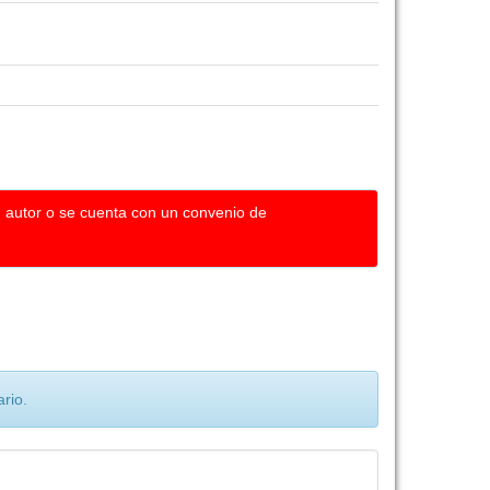
u autor o se cuenta con un convenio de
rio.