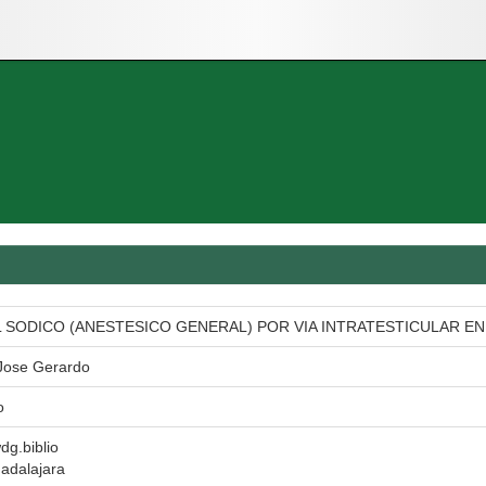
 SODICO (ANESTESICO GENERAL) POR VIA INTRATESTICULAR E
 Jose Gerardo
o
wdg.biblio
adalajara