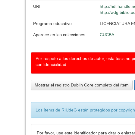
URI:
http://hdl.handle
http://wdg.biblio.
Programa educativo:
LICENCIATURA E
Aparece en las colecciones:
CUCBA
Por respeto a los derechos de autor, esta tesis no 
confidencialidad
Mostrar el registro Dublin Core completo del ítem
Los ítems de RIUdeG están protegidos por copyright
Por favor, use este identificador para citar o enlaza