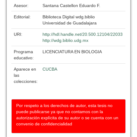
Asesor:
Santana Castellon Eduardo F.
Editorial:
Biblioteca Digital wdg.biblio
Universidad de Guadalajara
URI:
http://hdl.handle.net/20.500.12104/22033
http://wdg.biblio.udg.mx
Programa
LICENCIATURA EN BIOLOGIA
educativo:
Aparece en
CUCBA
las
colecciones:
Por respeto a los derechos de autor, esta tesis no
puede publicarse ya que no contamos con la
autorización explícita de su autor o se cuenta con un
convenio de confidencialidad