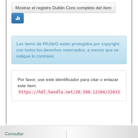
Mostrar el registro Dublin Core completo del ítem
Los ítems de RIUdeG están protegidos por copyright,
con todos los derechos reservados, a menos que se
indique lo contrario.
Por favor, use este identificador para citar o enlazar
este ítem:
https://hdl.handle.net/20.500.12104/22033
Consultar