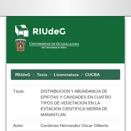
Skip
navigation
RIUdeG
Tesis
Licenciatura
CUCBA
Título:
DISTRIBUCION Y ABUNDANCIA DE
EPIFITAS Y CAVIDADES EN CUATRO
TIPOS DE VEGETACION EN LA
ESTACION CIENTIFICA SIERRA DE
MANANTLAN
Autor:
Cardenas Hernandez Oscar Gilberto