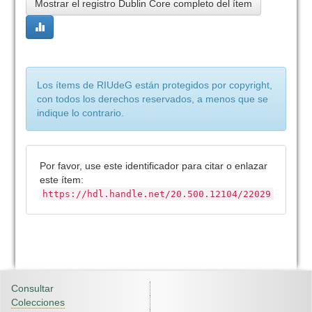
Mostrar el registro Dublin Core completo del ítem
Los ítems de RIUdeG están protegidos por copyright,
con todos los derechos reservados, a menos que se
indique lo contrario.
Por favor, use este identificador para citar o enlazar
este ítem:
https://hdl.handle.net/20.500.12104/22029
Consultar
Colecciones