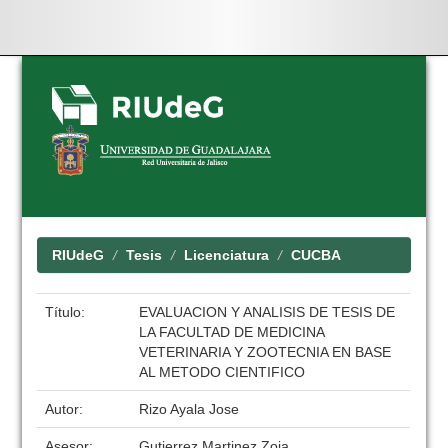
Skip
navigation
RIUdeG
Tesis
Licenciatura
CUCBA
Título:
EVALUACION Y ANALISIS DE TESIS DE
LA FACULTAD DE MEDICINA
VETERINARIA Y ZOOTECNIA EN BASE
AL METODO CIENTIFICO
Autor:
Rizo Ayala Jose
Asesor:
Gutierrez Martinez Zoia