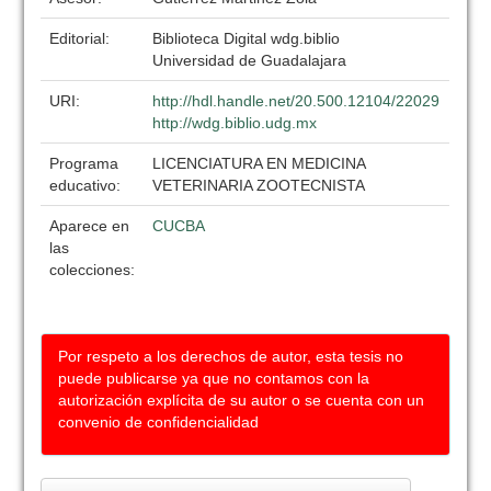
Editorial:
Biblioteca Digital wdg.biblio
Universidad de Guadalajara
URI:
http://hdl.handle.net/20.500.12104/22029
http://wdg.biblio.udg.mx
Programa
LICENCIATURA EN MEDICINA
educativo:
VETERINARIA ZOOTECNISTA
Aparece en
CUCBA
las
colecciones:
Por respeto a los derechos de autor, esta tesis no
puede publicarse ya que no contamos con la
autorización explícita de su autor o se cuenta con un
convenio de confidencialidad