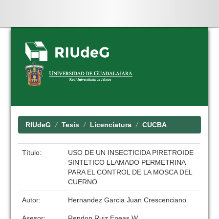
Skip
navigation
RIUdeG
Tesis
Licenciatura
CUCBA
Título:
USO DE UN INSECTICIDA PIRETROIDE
SINTETICO LLAMADO PERMETRINA
PARA EL CONTROL DE LA MOSCA DEL
CUERNO
Autor:
Hernandez Garcia Juan Crescenciano
Asesor:
Rendon Ruiz Eneas W.