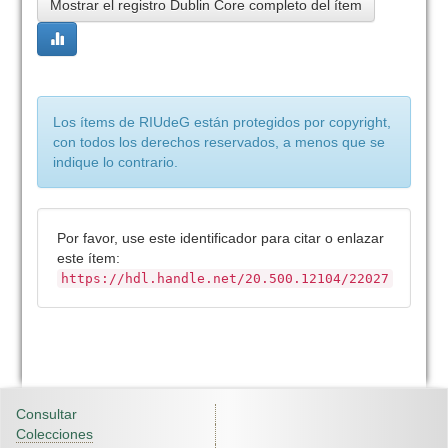
Mostrar el registro Dublin Core completo del ítem
Los ítems de RIUdeG están protegidos por copyright,
con todos los derechos reservados, a menos que se
indique lo contrario.
Por favor, use este identificador para citar o enlazar
este ítem:
https://hdl.handle.net/20.500.12104/22027
Consultar
Colecciones