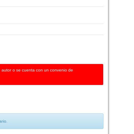
u autor o se cuenta con un convenio de
rio.