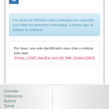
Los ítems de RIUdeG están protegidos por copyright,
con todos los derechos reservados, a menos que se
indique lo contrario.
Por favor, use este identificador para citar o enlazar
este ítem:
https://hdl.handle.net/20.500.12104/22022
Consultar
Colecciones
Autores
Temas