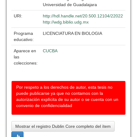
Universidad de Guadalajara
URI:
http://hdl.handle.net/20.500.12104/22022
http://wdg.biblio.udg.mx
Programa
LICENCIATURA EN BIOLOGIA
educativo:
Aparece en
CUCBA
las
colecciones:
Por respeto a los derechos de autor, esta tesis no
puede publicarse ya que no contamos con la
autorización explícita de su autor o se cuenta con un
convenio de confidencialidad
Mostrar el registro Dublin Core completo del ítem