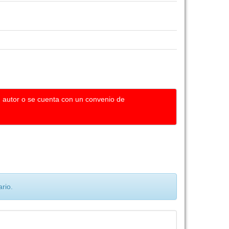
u autor o se cuenta con un convenio de
rio.