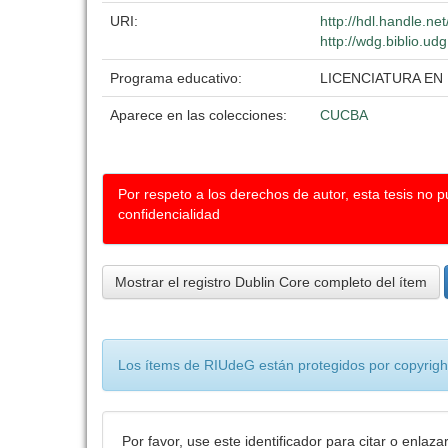
URI:
http://hdl.handle.n
http://wdg.biblio.ud
Programa educativo:
LICENCIATURA EN
Aparece en las colecciones:
CUCBA
Por respeto a los derechos de autor, esta tesis no 
confidencialidad
Mostrar el registro Dublin Core completo del ítem
Los ítems de RIUdeG están protegidos por copyright
Por favor, use este identificador para citar o enlaza