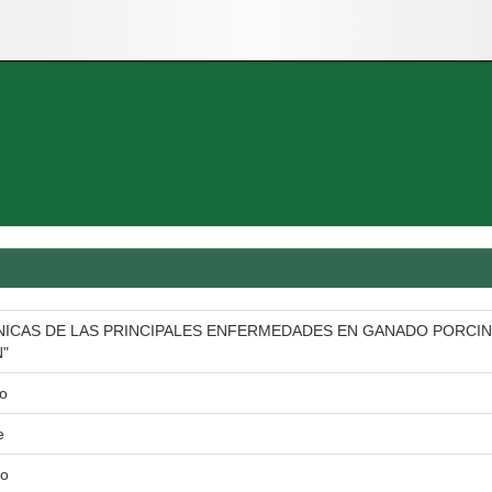
INICAS DE LAS PRINCIPALES ENFERMEDADES EN GANADO PORCIN
"
o
e
io