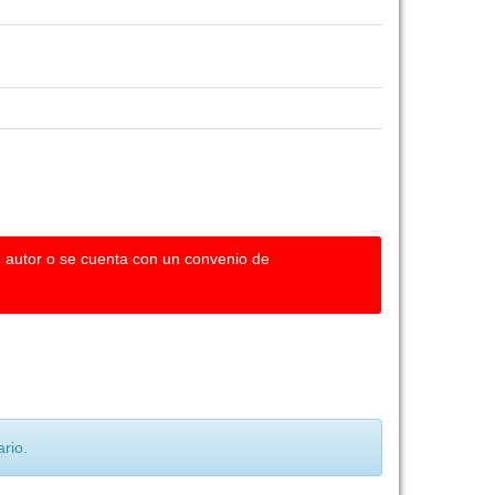
u autor o se cuenta con un convenio de
rio.