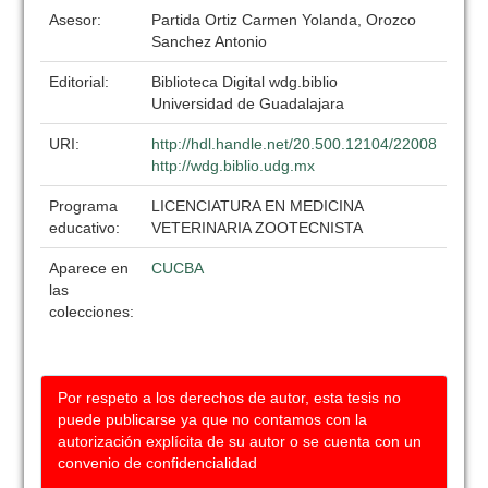
Asesor:
Partida Ortiz Carmen Yolanda, Orozco
Sanchez Antonio
Editorial:
Biblioteca Digital wdg.biblio
Universidad de Guadalajara
URI:
http://hdl.handle.net/20.500.12104/22008
http://wdg.biblio.udg.mx
Programa
LICENCIATURA EN MEDICINA
educativo:
VETERINARIA ZOOTECNISTA
Aparece en
CUCBA
las
colecciones:
Por respeto a los derechos de autor, esta tesis no
puede publicarse ya que no contamos con la
autorización explícita de su autor o se cuenta con un
convenio de confidencialidad