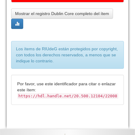
Mostrar el registro Dublin Core completo del ítem
Los ítems de RIUdeG están protegidos por copyright,
con todos los derechos reservados, a menos que se
indique lo contrario.
Por favor, use este identificador para citar o enlazar
este ítem:
https://hdl.handle.net/20.500.12104/22008