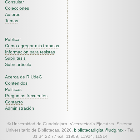
Consultar
Colecciones
Autores
Temas
Publicar
Como agregar mis trabajos
Información para tesistas
Subir tesis
Subir artículo
Acerca de RIUdeG
Contenidos
Políticas
Preguntas frecuentes
Contacto
Administración
© Universidad de Guadalajara. Vicerrectoría Ejecutiva. Sistema
Universitario de Bibliotecas. 2026.
bibliotecadigital@udg.mx
- Tel.
31 34 22 77 ext. 11959, 11924, 11914