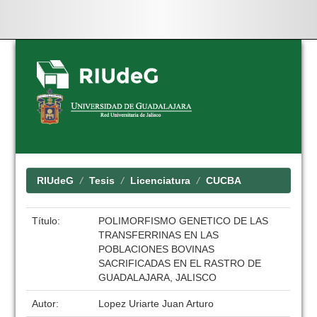
Skip
navigation
RIUdeG
Tesis
Licenciatura
CUCBA
Título:
POLIMORFISMO GENETICO DE LAS
TRANSFERRINAS EN LAS
POBLACIONES BOVINAS
SACRIFICADAS EN EL RASTRO DE
GUADALAJARA, JALISCO
Autor:
Lopez Uriarte Juan Arturo