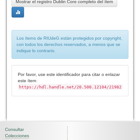
Mostrar el registro Dublin Core completo del ítem
Los ítems de RIUdeG están protegidos por copyright,
con todos los derechos reservados, a menos que se
indique lo contrario.
Por favor, use este identificador para citar o enlazar
este ítem:
https://hdl.handle.net/20.500.12104/21982
Consultar
Colecciones