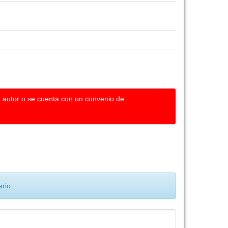
u autor o se cuenta con un convenio de
rio.