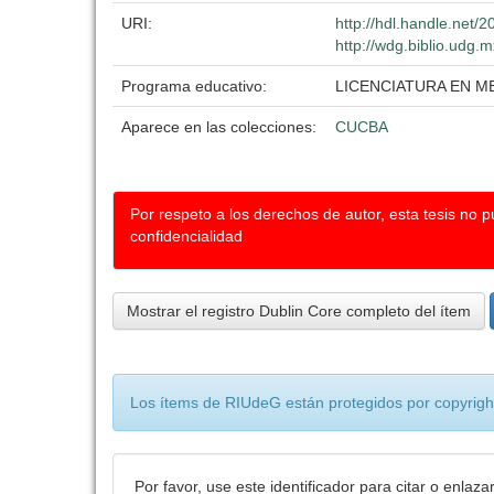
URI:
http://hdl.handle.net
http://wdg.biblio.udg.m
Programa educativo:
LICENCIATURA EN M
Aparece en las colecciones:
CUCBA
Por respeto a los derechos de autor, esta tesis no 
confidencialidad
Mostrar el registro Dublin Core completo del ítem
Los ítems de RIUdeG están protegidos por copyright
Por favor, use este identificador para citar o enlaza