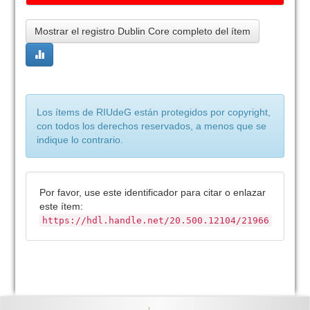
Mostrar el registro Dublin Core completo del ítem
Los ítems de RIUdeG están protegidos por copyright,
con todos los derechos reservados, a menos que se
indique lo contrario.
Por favor, use este identificador para citar o enlazar
este ítem:
https://hdl.handle.net/20.500.12104/21966