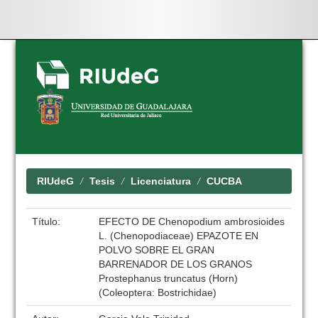
Skip
navigation
RIUdeG
Tesis
Licenciatura
CUCBA
Título:
EFECTO DE Chenopodium ambrosioides
L. (Chenopodiaceae) EPAZOTE EN
POLVO SOBRE EL GRAN
BARRENADOR DE LOS GRANOS
Prostephanus truncatus (Horn)
(Coleoptera: Bostrichidae)