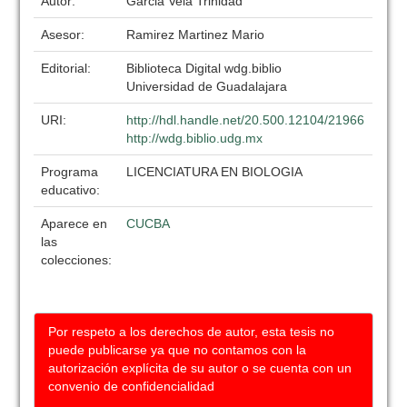
Autor:
Garcia Vela Trinidad
Asesor:
Ramirez Martinez Mario
Editorial:
Biblioteca Digital wdg.biblio
Universidad de Guadalajara
URI:
http://hdl.handle.net/20.500.12104/21966
http://wdg.biblio.udg.mx
Programa
LICENCIATURA EN BIOLOGIA
educativo:
Aparece en
CUCBA
las
colecciones:
Por respeto a los derechos de autor, esta tesis no
puede publicarse ya que no contamos con la
autorización explícita de su autor o se cuenta con un
convenio de confidencialidad