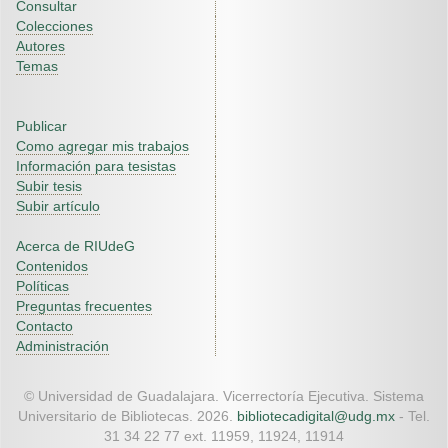
Consultar
Colecciones
Autores
Temas
Publicar
Como agregar mis trabajos
Información para tesistas
Subir tesis
Subir artículo
Acerca de RIUdeG
Contenidos
Políticas
Preguntas frecuentes
Contacto
Administración
© Universidad de Guadalajara. Vicerrectoría Ejecutiva. Sistema
Universitario de Bibliotecas. 2026.
bibliotecadigital@udg.mx
- Tel.
31 34 22 77 ext. 11959, 11924, 11914