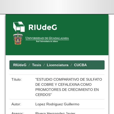
Skip
navigation
RIUdeG
Tesis
Licenciatura
CUCBA
Título:
"ESTUDIO COMPARATIVO DE SULFATO
DE COBRE Y CEFALEXINA COMO
PROMOTORES DE CRECIMIENTO EN
CERDOS"
Autor:
Lopez Rodriguez Guillermo
Asesor:
Rivera Hernandez Javier