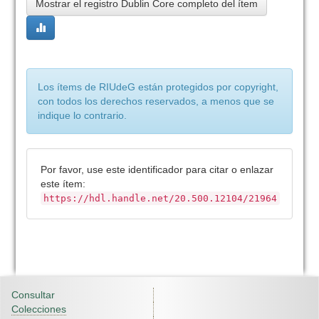
Mostrar el registro Dublin Core completo del ítem
Los ítems de RIUdeG están protegidos por copyright,
con todos los derechos reservados, a menos que se
indique lo contrario.
Por favor, use este identificador para citar o enlazar
este ítem:
https://hdl.handle.net/20.500.12104/21964
Consultar
Colecciones