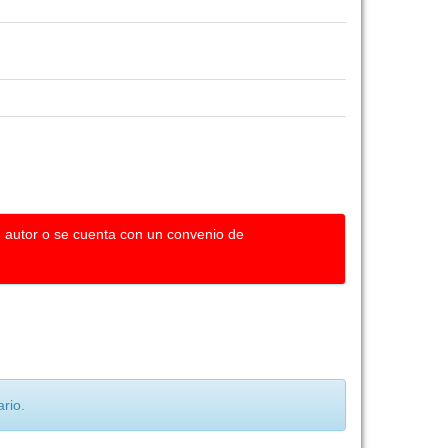
u autor o se cuenta con un convenio de
rio.