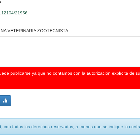
a
00.12104/21956
INA VETERINARIA ZOOTECNISTA
puede publicarse ya que no contamos con la autorización explícita de s
, con todos los derechos reservados, a menos que se indique lo contra