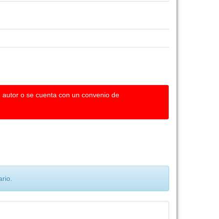
u autor o se cuenta con un convenio de
rio.