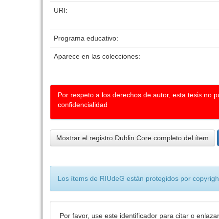
URI:
Programa educativo:
Aparece en las colecciones:
Por respeto a los derechos de autor, esta tesis no 
confidencialidad
Mostrar el registro Dublin Core completo del ítem
Los ítems de RIUdeG están protegidos por copyright
Por favor, use este identificador para citar o enlaza