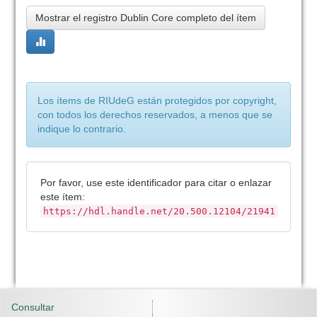
Mostrar el registro Dublin Core completo del ítem
Los ítems de RIUdeG están protegidos por copyright,
con todos los derechos reservados, a menos que se
indique lo contrario.
Por favor, use este identificador para citar o enlazar
este ítem:
https://hdl.handle.net/20.500.12104/21941
Consultar