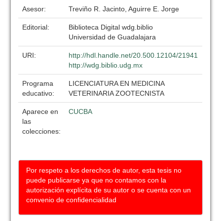
Asesor:
Treviño R. Jacinto, Aguirre E. Jorge
Editorial:
Biblioteca Digital wdg.biblio
Universidad de Guadalajara
URI:
http://hdl.handle.net/20.500.12104/21941
http://wdg.biblio.udg.mx
Programa
LICENCIATURA EN MEDICINA
educativo:
VETERINARIA ZOOTECNISTA
Aparece en
CUCBA
las
colecciones:
Por respeto a los derechos de autor, esta tesis no
puede publicarse ya que no contamos con la
autorización explícita de su autor o se cuenta con un
convenio de confidencialidad