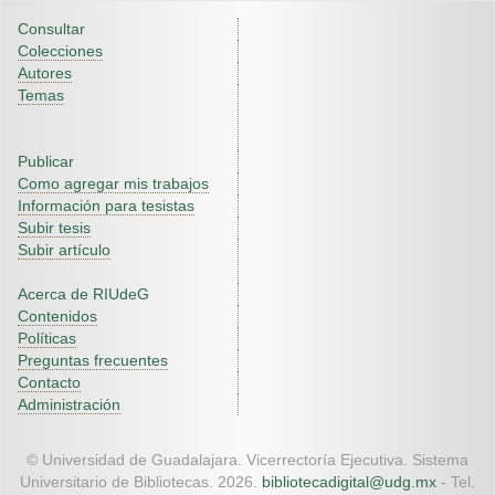
Consultar
Colecciones
Autores
Temas
Publicar
Como agregar mis trabajos
Información para tesistas
Subir tesis
Subir artículo
Acerca de RIUdeG
Contenidos
Políticas
Preguntas frecuentes
Contacto
Administración
© Universidad de Guadalajara. Vicerrectoría Ejecutiva. Sistema
Universitario de Bibliotecas. 2026.
bibliotecadigital@udg.mx
- Tel.