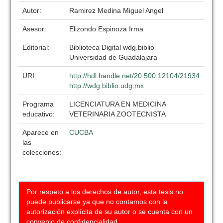
Autor:
Ramirez Medina Miguel Angel
Asesor:
Elizondo Espinoza Irma
Editorial:
Biblioteca Digital wdg.biblio
Universidad de Guadalajara
URI:
http://hdl.handle.net/20.500.12104/21934
http://wdg.biblio.udg.mx
Programa
LICENCIATURA EN MEDICINA
educativo:
VETERINARIA ZOOTECNISTA
Aparece en
CUCBA
las
colecciones:
Por respeto a los derechos de autor, esta tesis no
puede publicarse ya que no contamos con la
autorización explícita de su autor o se cuenta con un
convenio de confidencialidad