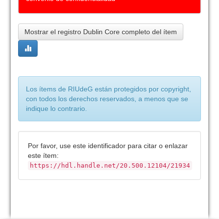
Mostrar el registro Dublin Core completo del ítem
Los ítems de RIUdeG están protegidos por copyright,
con todos los derechos reservados, a menos que se
indique lo contrario.
Por favor, use este identificador para citar o enlazar
este ítem:
https://hdl.handle.net/20.500.12104/21934