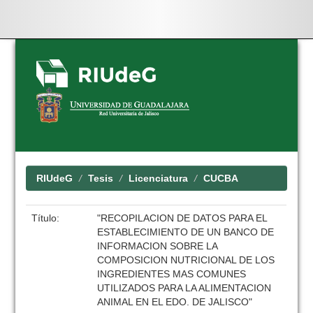
Skip
navigation
RIUdeG
Tesis
Licenciatura
CUCBA
Título:
"RECOPILACION DE DATOS PARA EL
ESTABLECIMIENTO DE UN BANCO DE
INFORMACION SOBRE LA
COMPOSICION NUTRICIONAL DE LOS
INGREDIENTES MAS COMUNES
UTILIZADOS PARA LA ALIMENTACION
ANIMAL EN EL EDO. DE JALISCO"