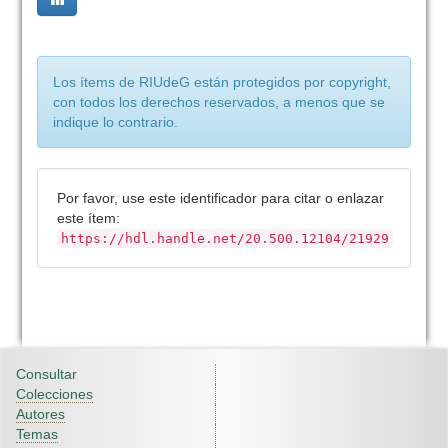
Los ítems de RIUdeG están protegidos por copyright,
con todos los derechos reservados, a menos que se
indique lo contrario.
Por favor, use este identificador para citar o enlazar
este ítem:
https://hdl.handle.net/20.500.12104/21929
Consultar
Colecciones
Autores
Temas