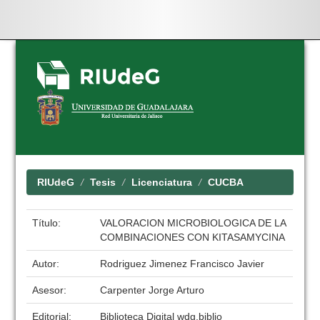
Skip
navigation
RIUdeG
Tesis
Licenciatura
CUCBA
Título:
VALORACION MICROBIOLOGICA DE LA
COMBINACIONES CON KITASAMYCINA
Autor:
Rodriguez Jimenez Francisco Javier
Asesor:
Carpenter Jorge Arturo
Editorial:
Biblioteca Digital wdg.biblio