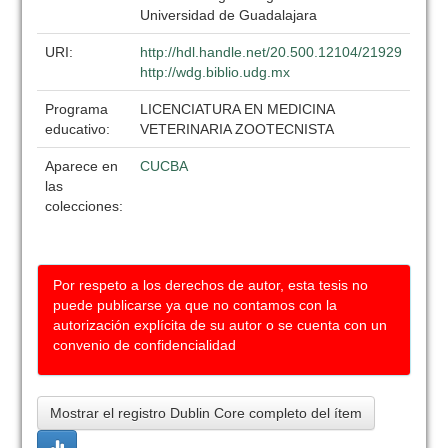
Universidad de Guadalajara
URI:
http://hdl.handle.net/20.500.12104/21929
http://wdg.biblio.udg.mx
Programa
LICENCIATURA EN MEDICINA
educativo:
VETERINARIA ZOOTECNISTA
Aparece en
CUCBA
las
colecciones:
Por respeto a los derechos de autor, esta tesis no
puede publicarse ya que no contamos con la
autorización explícita de su autor o se cuenta con un
convenio de confidencialidad
Mostrar el registro Dublin Core completo del ítem