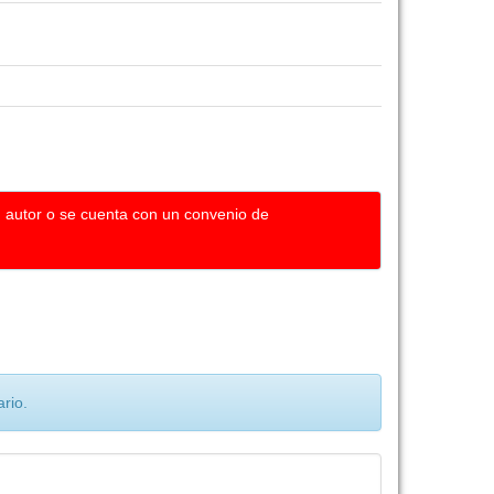
u autor o se cuenta con un convenio de
rio.