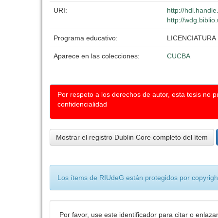
URI:
http://hdl.handl
http://wdg.bibli
Programa educativo:
LICENCIATURA
Aparece en las colecciones:
CUCBA
Por respeto a los derechos de autor, esta tesis no 
confidencialidad
Mostrar el registro Dublin Core completo del ítem
Los ítems de RIUdeG están protegidos por copyright
Por favor, use este identificador para citar o enlaza