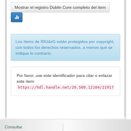
Mostrar el registro Dublin Core completo del ítem
Los ítems de RIUdeG están protegidos por copyright,
con todos los derechos reservados, a menos que se
indique lo contrario.
Por favor, use este identificador para citar o enlazar
este ítem:
https://hdl.handle.net/20.500.12104/21917
Consultar