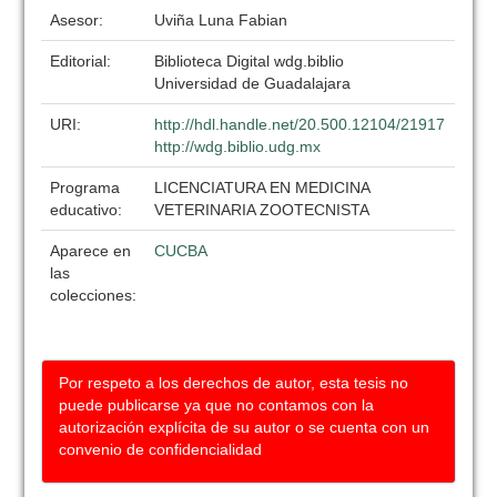
Asesor:
Uviña Luna Fabian
Editorial:
Biblioteca Digital wdg.biblio
Universidad de Guadalajara
URI:
http://hdl.handle.net/20.500.12104/21917
http://wdg.biblio.udg.mx
Programa
LICENCIATURA EN MEDICINA
educativo:
VETERINARIA ZOOTECNISTA
Aparece en
CUCBA
las
colecciones:
Por respeto a los derechos de autor, esta tesis no
puede publicarse ya que no contamos con la
autorización explícita de su autor o se cuenta con un
convenio de confidencialidad