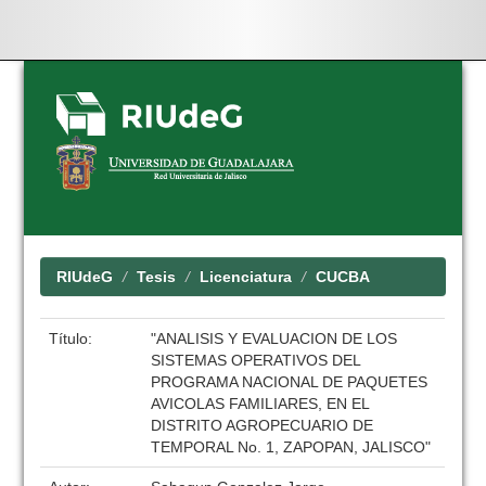
Skip
navigation
RIUdeG
Tesis
Licenciatura
CUCBA
Título:
"ANALISIS Y EVALUACION DE LOS
SISTEMAS OPERATIVOS DEL
PROGRAMA NACIONAL DE PAQUETES
AVICOLAS FAMILIARES, EN EL
DISTRITO AGROPECUARIO DE
TEMPORAL No. 1, ZAPOPAN, JALISCO"