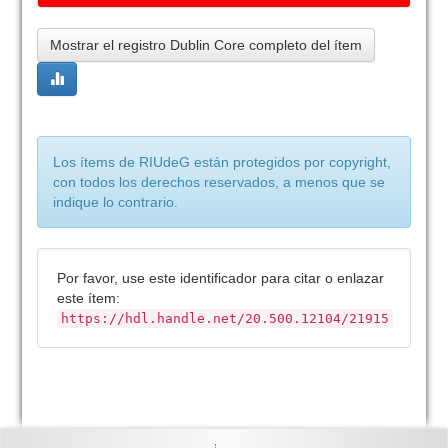
Mostrar el registro Dublin Core completo del ítem
Los ítems de RIUdeG están protegidos por copyright,
con todos los derechos reservados, a menos que se
indique lo contrario.
Por favor, use este identificador para citar o enlazar
este ítem:
https://hdl.handle.net/20.500.12104/21915