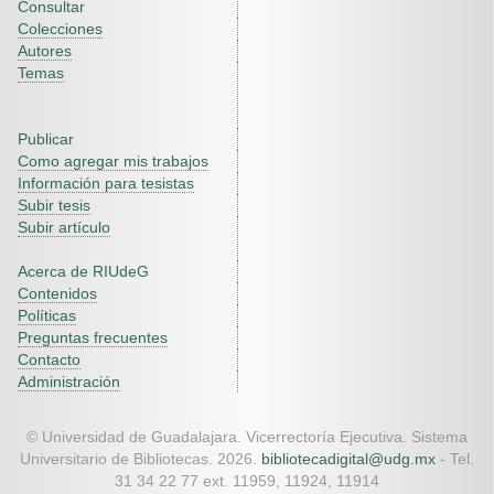
Consultar
Colecciones
Autores
Temas
Publicar
Como agregar mis trabajos
Información para tesistas
Subir tesis
Subir artículo
Acerca de RIUdeG
Contenidos
Políticas
Preguntas frecuentes
Contacto
Administración
© Universidad de Guadalajara. Vicerrectoría Ejecutiva. Sistema
Universitario de Bibliotecas. 2026.
bibliotecadigital@udg.mx
- Tel.
31 34 22 77 ext. 11959, 11924, 11914