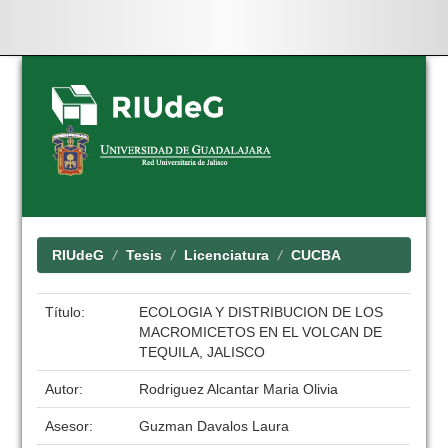
Skip
navigation
RIUdeG
Tesis
Licenciatura
CUCBA
Título:
ECOLOGIA Y DISTRIBUCION DE LOS
MACROMICETOS EN EL VOLCAN DE
TEQUILA, JALISCO
Autor:
Rodriguez Alcantar Maria Olivia
Asesor:
Guzman Davalos Laura