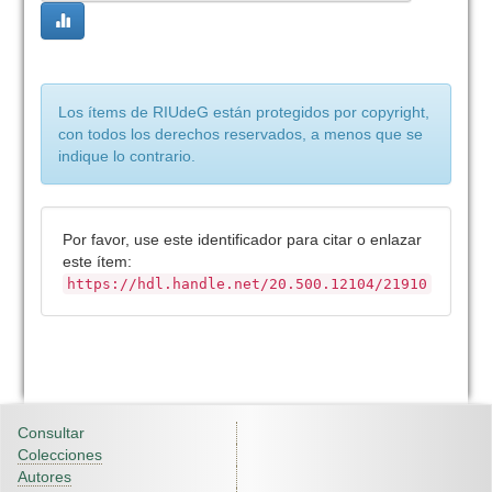
Los ítems de RIUdeG están protegidos por copyright,
con todos los derechos reservados, a menos que se
indique lo contrario.
Por favor, use este identificador para citar o enlazar
este ítem:
https://hdl.handle.net/20.500.12104/21910
Consultar
Colecciones
Autores