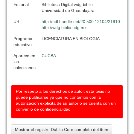
Editorial:
Biblioteca Digital wdg.biblio
Universidad de Guadalajara
URI:
http://hdl.handle.net/20.500.12104/21910
http://wdg.biblio.udg.mx
Programa
LICENCIATURA EN BIOLOGIA
educativo:
Aparece en
CUCBA
las
colecciones:
Por respeto a los derechos de autor, esta tesis no
puede publicarse ya que no contamos con la
autorización explícita de su autor o se cuenta con un
convenio de confidencialidad
Mostrar el registro Dublin Core completo del ítem