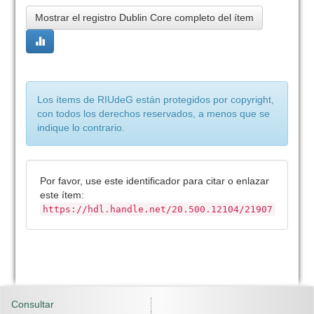
Mostrar el registro Dublin Core completo del ítem
Los ítems de RIUdeG están protegidos por copyright,
con todos los derechos reservados, a menos que se
indique lo contrario.
Por favor, use este identificador para citar o enlazar
este ítem:
https://hdl.handle.net/20.500.12104/21907
Consultar