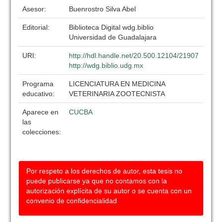
Asesor:
Buenrostro Silva Abel
Editorial:
Biblioteca Digital wdg.biblio
Universidad de Guadalajara
URI:
http://hdl.handle.net/20.500.12104/21907
http://wdg.biblio.udg.mx
Programa
LICENCIATURA EN MEDICINA
educativo:
VETERINARIA ZOOTECNISTA
Aparece en
CUCBA
las
colecciones:
Por respeto a los derechos de autor, esta tesis no
puede publicarse ya que no contamos con la
autorización explícita de su autor o se cuenta con un
convenio de confidencialidad