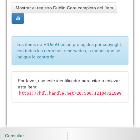
Mostrar el registro Dublin Core completo del ítem
Los ítems de RIUdeG están protegidos por copyright,
con todos los derechos reservados, a menos que se
indique lo contrario.
Por favor, use este identificador para citar o enlazar
este ítem:
https://hdl.handle.net/20.500.12104/21899
Consultar