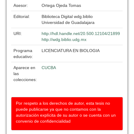
Asesor:
Ortega Ojeda Tomas
Editorial:
Biblioteca Digital wdg.biblio
Universidad de Guadalajara
URI:
http://hdl.handle.net/20.500.12104/21899
http://wdg.biblio.udg.mx
Programa
LICENCIATURA EN BIOLOGIA
educativo:
Aparece en
CUCBA
las
colecciones:
Por respeto a los derechos de autor, esta tesis no
puede publicarse ya que no contamos con la
autorización explícita de su autor o se cuenta con un
convenio de confidencialidad