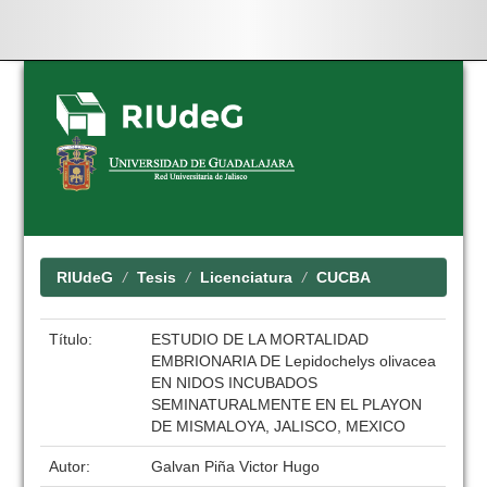
Skip
navigation
RIUdeG
Tesis
Licenciatura
CUCBA
Título:
ESTUDIO DE LA MORTALIDAD
EMBRIONARIA DE Lepidochelys olivacea
EN NIDOS INCUBADOS
SEMINATURALMENTE EN EL PLAYON
DE MISMALOYA, JALISCO, MEXICO
Autor:
Galvan Piña Victor Hugo