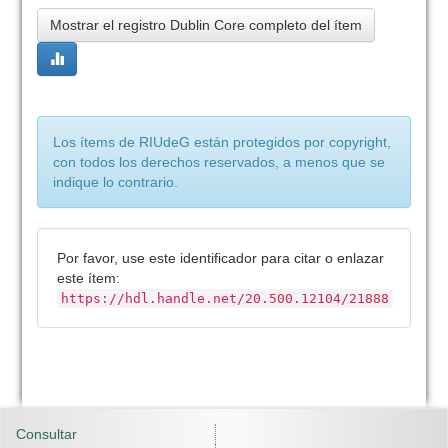
Mostrar el registro Dublin Core completo del ítem
Los ítems de RIUdeG están protegidos por copyright,
con todos los derechos reservados, a menos que se
indique lo contrario.
Por favor, use este identificador para citar o enlazar
este ítem:
https://hdl.handle.net/20.500.12104/21888
Consultar