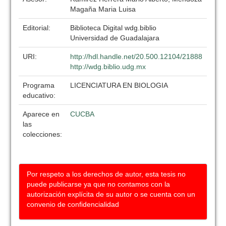
Magaña Maria Luisa
Editorial:
Biblioteca Digital wdg.biblio
Universidad de Guadalajara
URI:
http://hdl.handle.net/20.500.12104/21888
http://wdg.biblio.udg.mx
Programa
LICENCIATURA EN BIOLOGIA
educativo:
Aparece en
CUCBA
las
colecciones:
Por respeto a los derechos de autor, esta tesis no
puede publicarse ya que no contamos con la
autorización explícita de su autor o se cuenta con un
convenio de confidencialidad