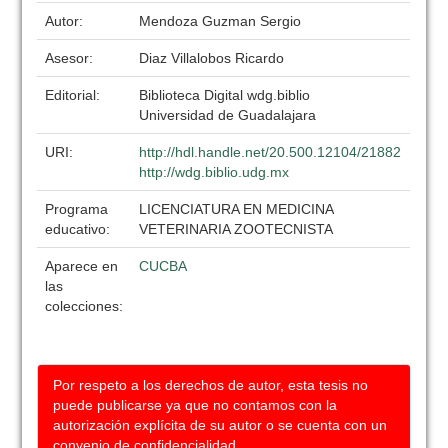
Autor:
Mendoza Guzman Sergio
Asesor:
Diaz Villalobos Ricardo
Editorial:
Biblioteca Digital wdg.biblio
Universidad de Guadalajara
URI:
http://hdl.handle.net/20.500.12104/21882
http://wdg.biblio.udg.mx
Programa
LICENCIATURA EN MEDICINA
educativo:
VETERINARIA ZOOTECNISTA
Aparece en
CUCBA
las
colecciones:
Por respeto a los derechos de autor, esta tesis no
puede publicarse ya que no contamos con la
autorización explícita de su autor o se cuenta con un
convenio de confidencialidad