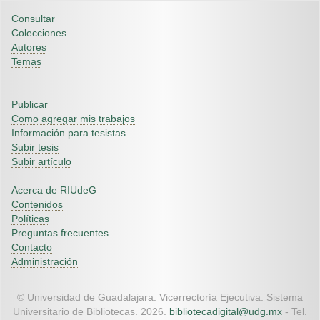
Consultar
Colecciones
Autores
Temas
Publicar
Como agregar mis trabajos
Información para tesistas
Subir tesis
Subir artículo
Acerca de RIUdeG
Contenidos
Políticas
Preguntas frecuentes
Contacto
Administración
© Universidad de Guadalajara. Vicerrectoría Ejecutiva. Sistema
Universitario de Bibliotecas. 2026.
bibliotecadigital@udg.mx
- Tel.