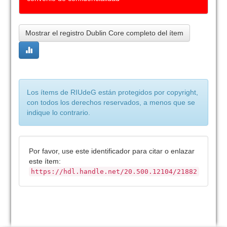
Mostrar el registro Dublin Core completo del ítem
Los ítems de RIUdeG están protegidos por copyright,
con todos los derechos reservados, a menos que se
indique lo contrario.
Por favor, use este identificador para citar o enlazar
este ítem:
https://hdl.handle.net/20.500.12104/21882