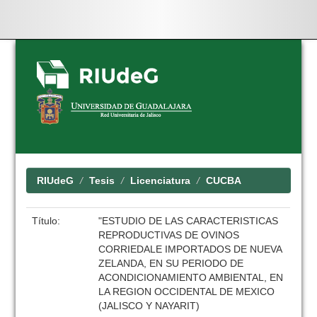
Skip
navigation
RIUdeG
Tesis
Licenciatura
CUCBA
Título:
"ESTUDIO DE LAS CARACTERISTICAS
REPRODUCTIVAS DE OVINOS
CORRIEDALE IMPORTADOS DE NUEVA
ZELANDA, EN SU PERIODO DE
ACONDICIONAMIENTO AMBIENTAL, EN
LA REGION OCCIDENTAL DE MEXICO
(JALISCO Y NAYARIT)