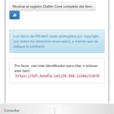
Mostrar el registro Dublin Core completo del ítem
Los ítems de RIUdeG están protegidos por copyright,
con todos los derechos reservados, a menos que se
indique lo contrario.
Por favor, use este identificador para citar o enlazar
este ítem:
https://hdl.handle.net/20.500.12104/21878
Consultar