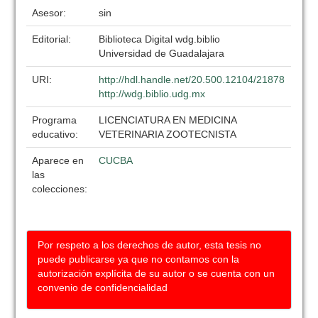
Asesor:
sin
Editorial:
Biblioteca Digital wdg.biblio
Universidad de Guadalajara
URI:
http://hdl.handle.net/20.500.12104/21878
http://wdg.biblio.udg.mx
Programa
LICENCIATURA EN MEDICINA
educativo:
VETERINARIA ZOOTECNISTA
Aparece en
CUCBA
las
colecciones:
Por respeto a los derechos de autor, esta tesis no
puede publicarse ya que no contamos con la
autorización explícita de su autor o se cuenta con un
convenio de confidencialidad