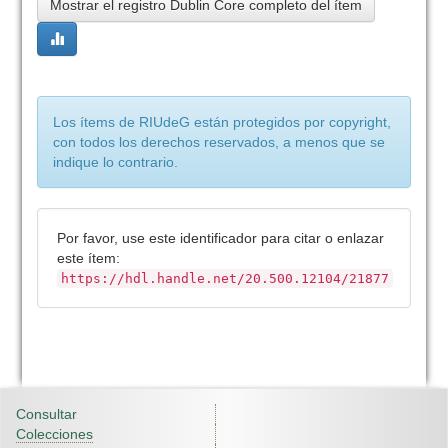
Mostrar el registro Dublin Core completo del ítem
Los ítems de RIUdeG están protegidos por copyright,
con todos los derechos reservados, a menos que se
indique lo contrario.
Por favor, use este identificador para citar o enlazar
este ítem:
https://hdl.handle.net/20.500.12104/21877
Consultar
Colecciones